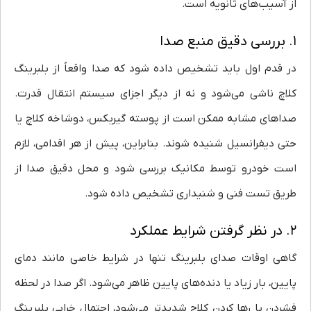
از آسیب‌های ثانویه است.
۱. بررسی دقیق منبع صدا
در قدم اول باید تشخیص داده شود که صدا واقعاً از بلبرینگ
کلاچ ناشی می‌شود و نه از دیگر اجزای سیستم انتقال قدرت.
صداهای مشابه ممکن است از پوسته گیربکس، دوشاخه کلاچ یا
حتی دیفرانسیل شنیده شوند. بنابراین، پیش از هر اقدامی، لازم
است خودرو توسط مکانیک بررسی شود و محل دقیق صدا از
طریق تست فنی و شنیداری تشخیص داده شود.
۲. در نظر گرفتن شرایط عملکرد
گاهی اوقات صدای بلبرینگ تنها در شرایط خاصی مانند دمای
پایین، بار زیاد یا دنده‌های پایین ظاهر می‌شود. اگر صدا در لحظه
فشردن یا رها کردن کلاچ شدیدتر می‌شود، احتمال خرابی بلبرینگ