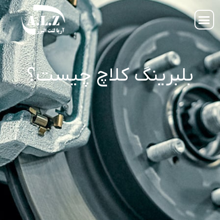
بلبرینگ کلاچ چیست؟