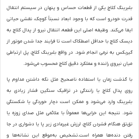
بلبرینگ کلاچ یکی از قطعات حساس و پنهان در سیستم انتقال
قدرت خودرو است که با وجود ابعاد نسبتاً کوچک، نقشی حیاتی
ایفا می‌کند. وظیفه اصلی این قطعه، انتقال نیرو از پدال کلاچ به
دیسک کلاچ با حداقل اصطکاک است تا فرایند جدا شدن موتور از
گیربکس به نرمی انجام شود. در واقع بلبرینگ کلاچ، پل ارتباطی
میان نیروی راننده و عملکرد دقیق کلاچ محسوب می‌شود.
با گذشت زمان یا استفاده ناصحیح مثل نگه داشتن مداوم پا
روی پدال کلاچ یا رانندگی در ترافیک سنگین فشار زیادی به
بلبرینگ وارد می‌شود و ممکن است دچار خوردگی یا شکستگی
شود. نتیجه این خرابی‌ها معمولاً با علائمی مثل صدای زوزه یا
تق‌تق هنگام فشردن کلاچ، لرزش غیرعادی زیر پا یا دشواری در جا
رفتن دنده‌ها همراه است.تشخیص به‌موقع این نشانه‌ها و