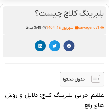
بلبرینگ کلاچ چیست؟
sarvagency1
شهریور 18, 1404
3:48 ب.ظ
جدول محتوا
علایم خرابی بلبرینگ کلاچ؛ دلایل و روش
های رفع