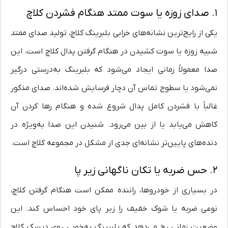
۱. صدای زوزه یا سوت ممتد هنگام فشردن کلاچ
یکی از رایج‌ترین نشانه‌های خرابی بلبرینگ کلاچ، تولید صدای ممتد
شبیه زوزه یا سوت کشیدن در هنگام گرفتن پدال کلاچ است. این
صدا معمولاً زمانی ایجاد می‌شود که بلبرینگ به‌درستی درگیر
نمی‌شود یا سطوح تماس آن دچار فرسایش شده‌اند. صدای مذکور
غالباً با فشردن کامل پدال شروع شده و هنگام رها کردن آن
کاهش می‌یابد یا از بین می‌رود. شنیدن این صدا به‌ویژه در
دنده‌های پایین‌تر نشانه‌ای جدی از مشکل در مجموعه کلاچ است.
۲. حس ضربه یا تکان ناگهانی زیر پا
در بسیاری از خودروها، راننده ممکن است هنگام گرفتن کلاچ،
نوعی ضربه یا شوک خفیف را زیر پای خود احساس کند. این
وضعیت زمانی رخ می‌دهد که بلبرینگ به‌خوبی روی دیسک کلاچ