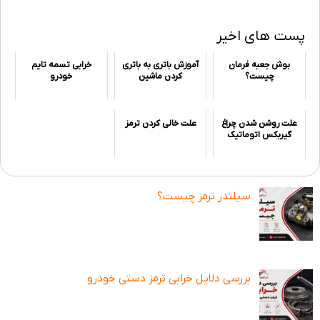
پست های اخیر
بوش جعبه فرمان
آموزش باتری به باتری
خرابی تسمه تایم
چیست؟
کردن ماشین
خودرو
علت روشن شدن چراغ
علت خالی کردن ترمز
گیربکس اتوماتیک
سیلندر ترمز چیست؟
بررسی دلایل خرابی ترمز دستی خودرو